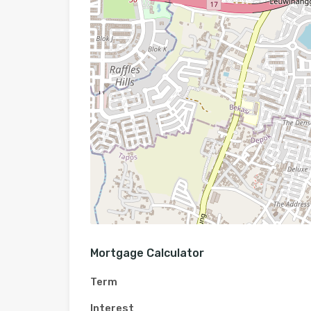
Mortgage Calculator
Term
Interest