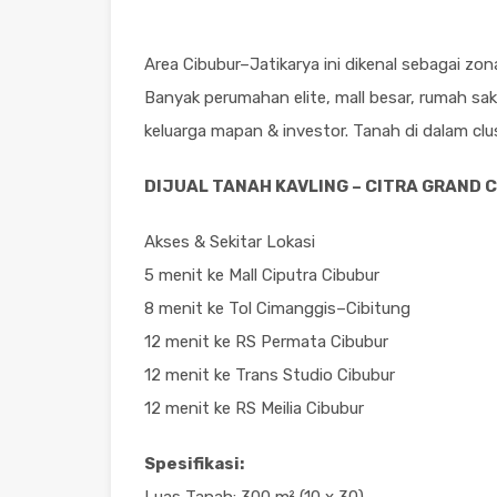
Area Cibubur–Jatikarya ini dikenal sebagai zon
Banyak perumahan elite, mall besar, rumah sakit
keluarga mapan & investor. Tanah di dalam clust
DIJUAL TANAH KAVLING – CITRA GRAND 
Akses & Sekitar Lokasi
5 menit ke Mall Ciputra Cibubur
8 menit ke Tol Cimanggis–Cibitung
12 menit ke RS Permata Cibubur
12 menit ke Trans Studio Cibubur
12 menit ke RS Meilia Cibubur
Spesifikasi: