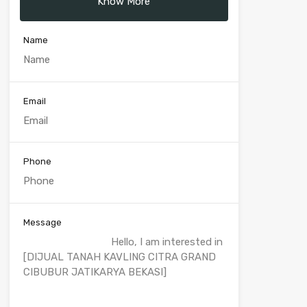
Know More
Name
Email
Phone
Message