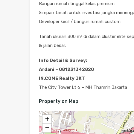
Bangun rumah tinggal kelas premium
Simpan tanah untuk investasi jangka menen
Developer kecil / bangun rumah custom
Tanah ukuran 300 m² di dalam cluster elite sep
& jalan besar.
Info Detail & Survey:
Ardani – 081231342820
IN.COME Realty JKT
The City Tower Lt 6 – MH Thamrin Jakarta
Property on Map
+
−