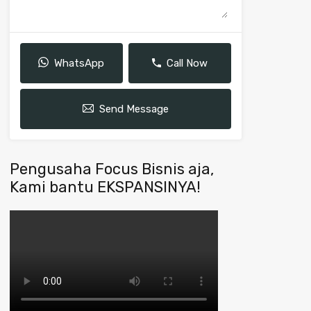
WhatsApp
Call Now
Send Message
Pengusaha Focus Bisnis aja,
Kami bantu EKSPANSINYA!