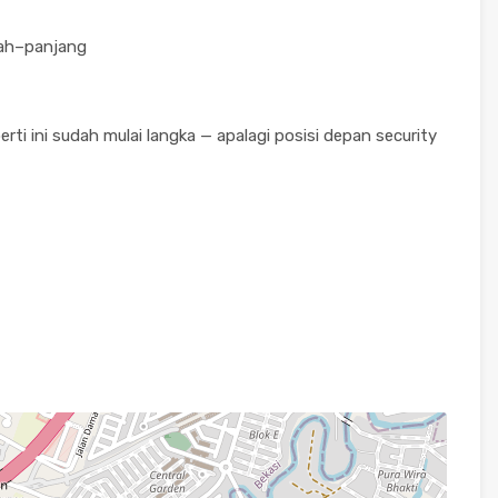
gah–panjang
erti ini sudah mulai langka — apalagi posisi depan security