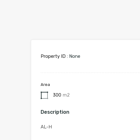
Property ID :
None
Area
300
m2
Description
AL-H