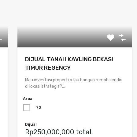
DIJUAL TANAH KAVLING BEKASI
TIMUR REGENCY
Mau investasi properti atau bangun rumah sendiri
di lokasi strategis?…
Area
72
Dijual
Rp250,000,000 total