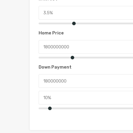
Home Price
Down Payment