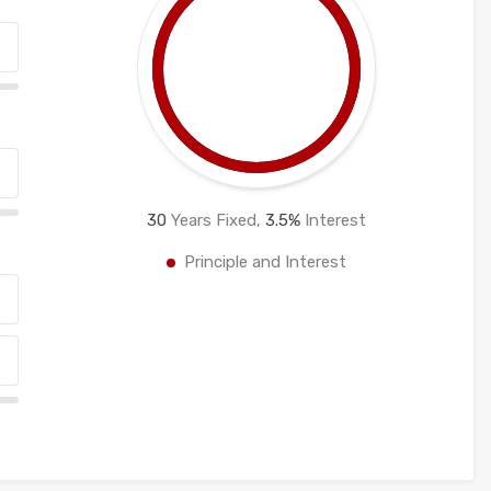
30
Years Fixed,
3.5
%
Interest
Principle and Interest