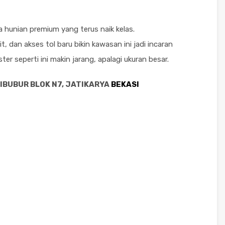
a hunian premium yang terus naik kelas.
, dan akses tol baru bikin kawasan ini jadi incaran
er seperti ini makin jarang, apalagi ukuran besar.
CIBUBUR BLOK N7, JATIKARYA
BEKASI