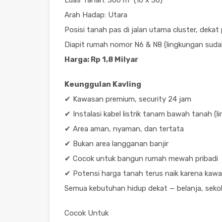
Luas Tanah: 300 m² (10 x 30)
Arah Hadap: Utara
Posisi tanah pas di jalan utama cluster, dekat
Diapit rumah nomor N6 & N8 (lingkungan suda
Harga: Rp 1,8 Milyar
Keunggulan Kavling
✔ Kawasan premium, security 24 jam
✔ Instalasi kabel listrik tanam bawah tanah (l
✔ Area aman, nyaman, dan tertata
✔ Bukan area langganan banjir
✔ Cocok untuk bangun rumah mewah pribadi
✔ Potensi harga tanah terus naik karena ka
Semua kebutuhan hidup dekat — belanja, sekola
Cocok Untuk