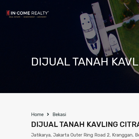
DIJUAL TANAH KAVL
Home
Bekasi
DIJUAL TANAH KAVLING CITR
Jatikarya, Jakarta Outer Ring Road 2, Kranggan, B