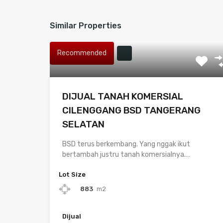
Similar Properties
Recommended
DIJUAL TANAH KOMERSIAL
CILENGGANG BSD TANGERANG
SELATAN
BSD terus berkembang. Yang nggak ikut
bertambah justru tanah komersialnya.…
Lot Size
883
m2
Dijual