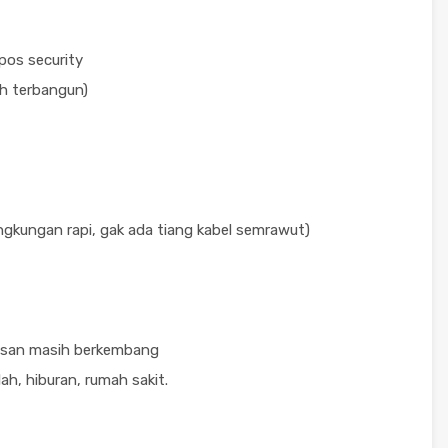
 pos security
h terbangun)
ingkungan rapi, gak ada tiang kabel semrawut)
wasan masih berkembang
h, hiburan, rumah sakit.