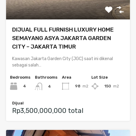
DIJUAL FULL FURNISH LUXURY HOME
SEMAYANG ASYA JAKARTA GARDEN
CITY – JAKARTA TIMUR
Kawasan Jakarta Garden City (JGC) saat ini dikenal
sebagai salah…
Bedrooms
Bathrooms
Area
Lot Size
4
98
m2
150
m2
4
Dijual
Rp3,500,000,000 total