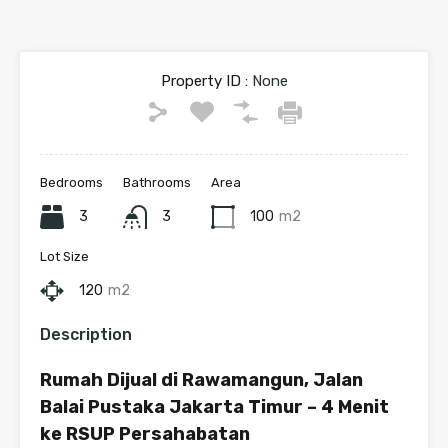
Property ID :
None
Bedrooms
Bathrooms
Area
3
3
100
m2
Lot Size
120
m2
Description
Rumah Dijual di Rawamangun, Jalan
Balai Pustaka Jakarta Timur – 4 Menit
ke RSUP Persahabatan