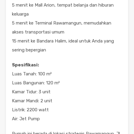
5 menit ke Mall Arion, tempat belanja dan hiburan
keluarga
5 menit ke Terminal Rawamangun, memudahkan
akses transportasi umum
15 menit ke Bandara Halim, ideal untuk Anda yang
sering bepergian
Spesifikasi:
Luas Tanah: 100 m²
Luas Bangunan: 120 m²
Kamar Tidur: 3 unit
Kamar Mandi: 2 unit
Listrik: 2200 watt
Air: Jet Pump
Rumah ini berada di lokasi strategis Rawamangun, Jl.