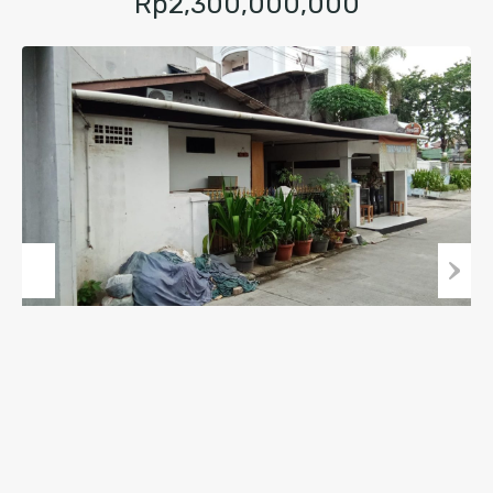
Rp2,300,000,000
Previous
Next