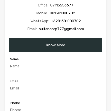
Office:
07115556677
Mobile:
081381000702
WhatsApp:
+6281381000702
Email:
sultancorp777@gmail.com
Know More
Name
Email
Phone