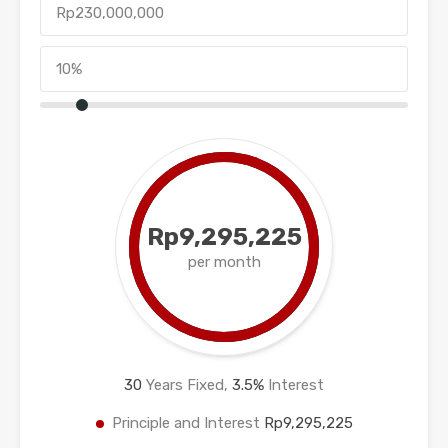
Rp9,295,225
per month
30
Years Fixed,
3.5
%
Interest
Principle and Interest
Rp9,295,225