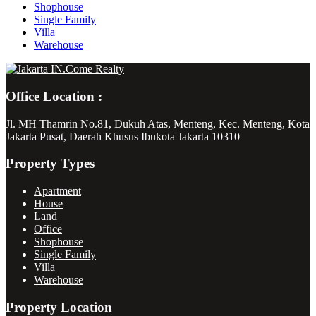
Shophouse
Single Family
Villa
Warehouse
Office Location :
Jl. MH Thamrin No.81, Dukuh Atas, Menteng, Kec. Menteng, Kota
Jakarta Pusat, Daerah Khusus Ibukota Jakarta 10310
Property Types
Apartment
House
Land
Office
Shophouse
Single Family
Villa
Warehouse
Property Location