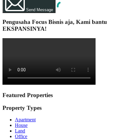
Send Message
Pengusaha Focus Bisnis aja, Kami bantu
EKSPANSINYA!
Featured Properties
Property Types
Apartment
House
Land
Office