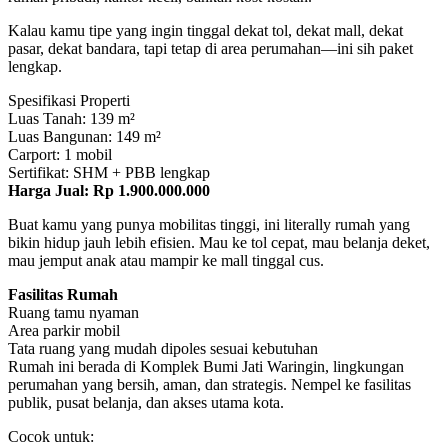
Kalau kamu tipe yang ingin tinggal dekat tol, dekat mall, dekat
pasar, dekat bandara, tapi tetap di area perumahan—ini sih paket
lengkap.
Spesifikasi Properti
Luas Tanah: 139 m²
Luas Bangunan: 149 m²
Carport: 1 mobil
Sertifikat: SHM + PBB lengkap
Harga Jual: Rp 1.900.000.000
Buat kamu yang punya mobilitas tinggi, ini literally rumah yang
bikin hidup jauh lebih efisien. Mau ke tol cepat, mau belanja deket,
mau jemput anak atau mampir ke mall tinggal cus.
Fasilitas Rumah
Ruang tamu nyaman
Area parkir mobil
Tata ruang yang mudah dipoles sesuai kebutuhan
Rumah ini berada di Komplek Bumi Jati Waringin, lingkungan
perumahan yang bersih, aman, dan strategis. Nempel ke fasilitas
publik, pusat belanja, dan akses utama kota.
Cocok untuk: