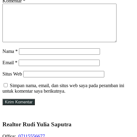
Komentar
*
Nama
*
Email
*
Situs Web
Simpan nama, email, dan situs web saya pada peramban ini
untuk komentar saya berikutnya.
Realtor Rudi Yulia Saputra
Office:
07115556677