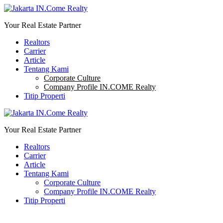
Your Real Estate Partner
Realtors
Carrier
Article
Tentang Kami
Corporate Culture
Company Profile IN.COME Realty
Titip Properti
Your Real Estate Partner
Realtors
Carrier
Article
Tentang Kami
Corporate Culture
Company Profile IN.COME Realty
Titip Properti
0811782600