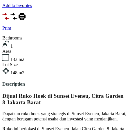
Add to favorites
Print
Bathrooms
1
Area
133
m2
Lot Size
148
m2
Description
Dijual Ruko Hoek di Sunset Eveneu, Citra Garden
8 Jakarta Barat
Dapatkan ruko hoek yang strategis di Sunset Eveneu, Jakarta Barat,
dengan beragam potensi usaha dan investasi yang menjanjikan.
Ruko ini berlokasi di Sunset Eveneu, Jalan Citra Garden 8, Jakarta