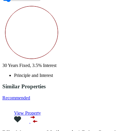
30
Years Fixed,
3.5
%
Interest
Principle and Interest
Similar Properties
Recommended
View Property