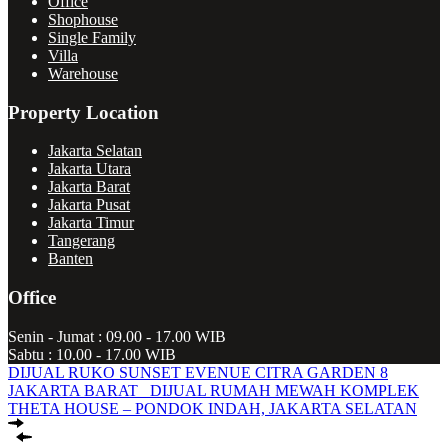
Office
Shophouse
Single Family
Villa
Warehouse
Property Location
Jakarta Selatan
Jakarta Utara
Jakarta Barat
Jakarta Pusat
Jakarta Timur
Tangerang
Banten
Office
Senin - Jumat : 09.00 - 17.00 WIB
Sabtu : 10.00 - 17.00 WIB
DIJUAL RUKO SUNSET EVENUE CITRA GARDEN 8
JAKARTA BARAT
DIJUAL RUMAH MEWAH KOMPLEK
THETA HOUSE – PONDOK INDAH, JAKARTA SELATAN