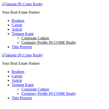
Your Real Estate Partner
Realtors
Carrier
Article
Tentang Kami
Corporate Culture
Company Profile IN.COME Realty
Titip Properti
Your Real Estate Partner
Realtors
Carrier
Article
Tentang Kami
Corporate Culture
Company Profile IN.COME Realty
Titip Properti
0811782600