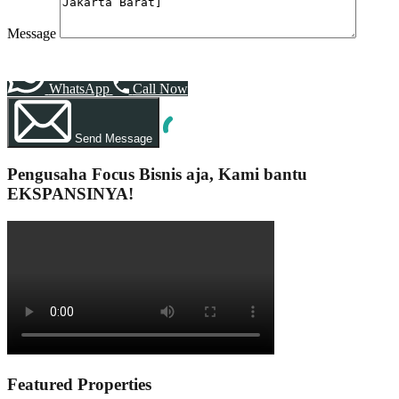
Message
WhatsApp
Call Now
Send Message
Pengusaha Focus Bisnis aja, Kami bantu
EKSPANSINYA!
Featured Properties