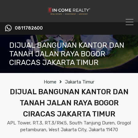
0811782600
DIJUAL BANGUNAN KANTOR DAN
TANAH JALAN RAYA BOGOR
CIRACAS JAKARTA TIMUR
Home
Jakarta Timur
DIJUAL BANGUNAN KANTOR DAN
TANAH JALAN RAYA BOGOR
CIRACAS JAKARTA TIMUR
APL Tower, RT.3, RT.3/RW.5, South Tanjung Duren, Grogol
petamburan, West Jakarta City, Jakarta 11470