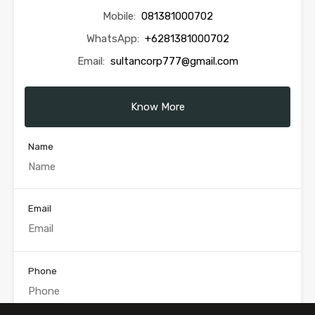
Mobile:
081381000702
WhatsApp:
+6281381000702
Email:
sultancorp777@gmail.com
Know More
Name
Email
Phone