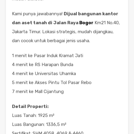
Kami punya jawabannya!
Dijual bangunan kantor
dan aset tanah di Jalan Raya
Bogor
Km21 No.40,
Jakarta Timur. Lokasi strategis, mudah dijangkau,
dan cocok untuk berbagai jenis usaha.
1 menit ke Pasar Induk Kramat Jati
4 menit ke RS Harapan Bunda
4 menit ke Universitas Uhamka
5 menit ke Akses Pintu Tol Pasar Rebo
7 menit ke Mall Cijantung
Detail Properti:
Luas Tanah: 1925 m²
Luas Bangunan: 1336,5 m²
Sertifikat: SHM 4058, 4069 & 4460