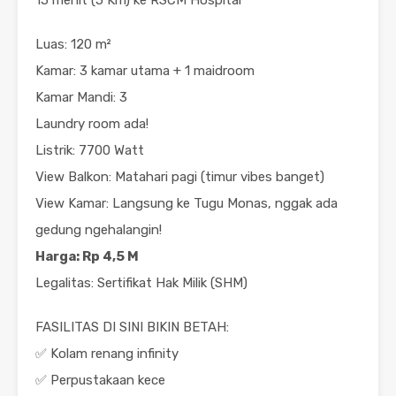
Luas: 120 m²
Kamar: 3 kamar utama + 1 maidroom
Kamar Mandi: 3
Laundry room ada!
Listrik: 7700 Watt
View Balkon: Matahari pagi (timur vibes banget)
View Kamar: Langsung ke Tugu Monas, nggak ada
gedung ngehalangin!
Harga: Rp 4,5 M
Legalitas: Sertifikat Hak Milik (SHM)
FASILITAS DI SINI BIKIN BETAH:
✅ Kolam renang infinity
✅ Perpustakaan kece