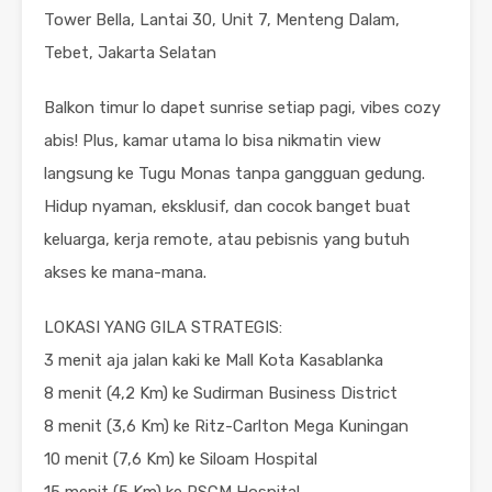
Tower Bella, Lantai 30, Unit 7, Menteng Dalam,
Tebet, Jakarta Selatan
Balkon timur lo dapet sunrise setiap pagi, vibes cozy
abis! Plus, kamar utama lo bisa nikmatin view
langsung ke Tugu Monas tanpa gangguan gedung.
Hidup nyaman, eksklusif, dan cocok banget buat
keluarga, kerja remote, atau pebisnis yang butuh
akses ke mana-mana.
LOKASI YANG GILA STRATEGIS:
3 menit aja jalan kaki ke Mall Kota Kasablanka
8 menit (4,2 Km) ke Sudirman Business District
8 menit (3,6 Km) ke Ritz-Carlton Mega Kuningan
10 menit (7,6 Km) ke Siloam Hospital
15 menit (5 Km) ke RSCM Hospital