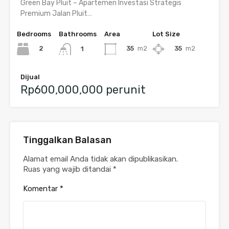
Green Bay Pluit – Apartemen Investasi Strategis
Premium Jalan Pluit…
Bedrooms
Bathrooms
Area
Lot Size
2
35
m2
35
m2
1
Dijual
Rp600,000,000 perunit
Tinggalkan Balasan
Alamat email Anda tidak akan dipublikasikan.
Ruas yang wajib ditandai
*
Komentar
*