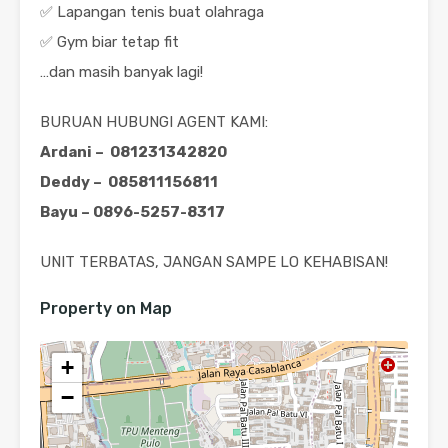
✅ Lapangan tenis buat olahraga
✅ Gym biar tetap fit
…dan masih banyak lagi!
BURUAN HUBUNGI AGENT KAMI:
Ardani – 081231342820
Deddy – 085811156811
Bayu – 0896-5257-8317
UNIT TERBATAS, JANGAN SAMPE LO KEHABISAN!
Property on Map
+
−