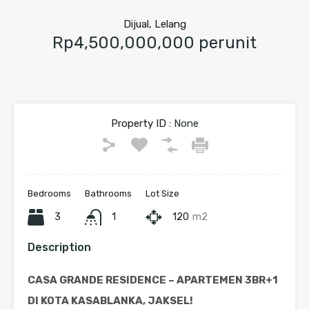
Dijual, Lelang
Rp4,500,000,000 perunit
Property ID :
None
Bedrooms
Bathrooms
Lot Size
3
1
120
m2
Description
CASA GRANDE RESIDENCE – APARTEMEN 3BR+1
DI KOTA KASABLANKA, JAKSEL!