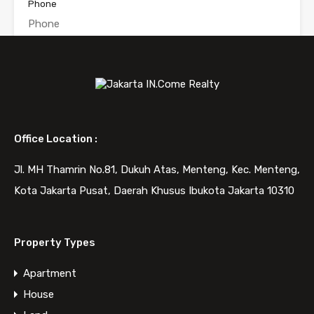
Phone
Message
Office Location :
Jl. MH Thamrin No.81, Dukuh Atas, Menteng, Kec. Menteng,
Kota Jakarta Pusat, Daerah Khusus Ibukota Jakarta 10310
WhatsApp
Call Now
Property Types
Send Message
Apartment
House