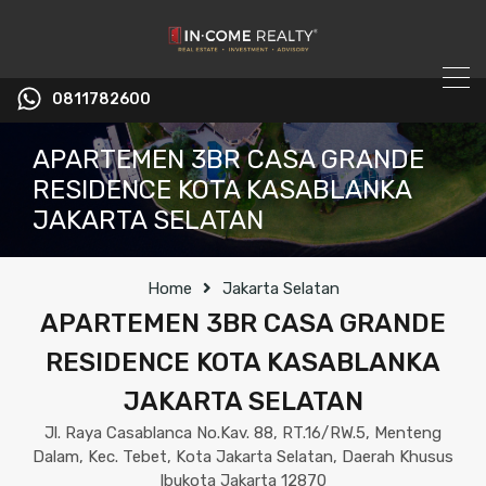
0811782600
APARTEMEN 3BR CASA GRANDE
RESIDENCE KOTA KASABLANKA
JAKARTA SELATAN
Home
Jakarta Selatan
APARTEMEN 3BR CASA GRANDE
RESIDENCE KOTA KASABLANKA
JAKARTA SELATAN
Jl. Raya Casablanca No.Kav. 88, RT.16/RW.5, Menteng
Dalam, Kec. Tebet, Kota Jakarta Selatan, Daerah Khusus
Ibukota Jakarta 12870