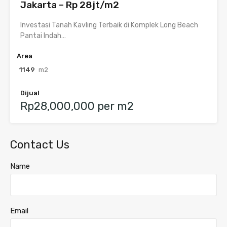
Jakarta – Rp 28jt/m2
Investasi Tanah Kavling Terbaik di Komplek Long Beach
Pantai Indah…
Area
1149
m2
Dijual
Rp28,000,000 per m2
Contact Us
Name
Email