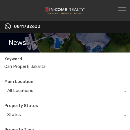
0811782600
News
Keyword
Main Location
All Locations
Property Status
Status
Property Type