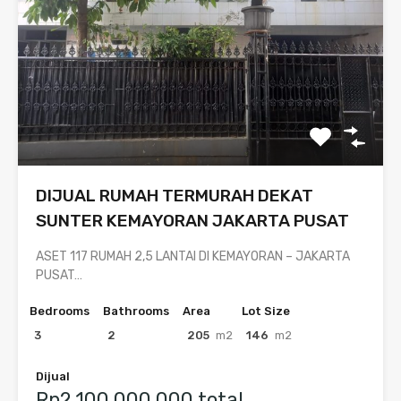
DIJUAL RUMAH TERMURAH DEKAT
SUNTER KEMAYORAN JAKARTA PUSAT
ASET 117 RUMAH 2,5 LANTAI DI KEMAYORAN – JAKARTA
PUSAT…
Bedrooms
Bathrooms
Area
Lot Size
3
2
205
m2
146
m2
Dijual
Rp2,100,000,000 total