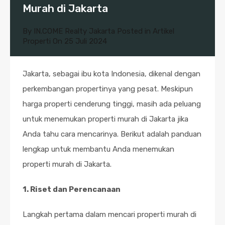
Murah di Jakarta
By
IN.COME Realty Jakarta
Posted in
Artikel
Properti
On
25 Juli 2024
Jakarta, sebagai ibu kota Indonesia, dikenal dengan
perkembangan propertinya yang pesat. Meskipun
harga properti cenderung tinggi, masih ada peluang
untuk menemukan properti murah di Jakarta jika
Anda tahu cara mencarinya. Berikut adalah panduan
lengkap untuk membantu Anda menemukan
properti murah di Jakarta.
1. Riset dan Perencanaan
Langkah pertama dalam mencari properti murah di